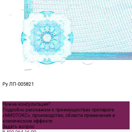
Ру ЛП-005821
Нужна консультация?
Подробно расскажем о преимуществах препарата
«МИОТОКС», производстве, области применения и
клиническом эффекте.
Задать вопрос