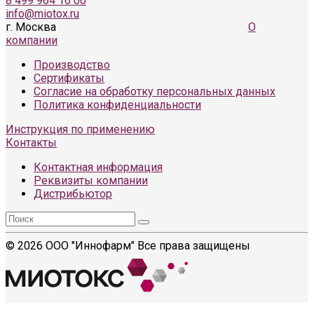
8 499 964 16 00
info@miotox.ru
г. Москва
О
компании
Производство
Сертификаты
Согласие на обработку персональных данных
Политика конфиденциальности
Инструкция по применению
Контакты
Контактная информация
Реквизиты компании
Дистрибьютор
© 2026 ООО "Иннофарм" Все права защищены