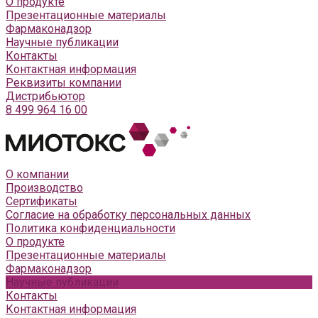
О продукте
Презентационные материалы
Фармаконадзор
Научные публикации
Контакты
Контактная информация
Реквизиты компании
Дистрибьютор
8 499 964 16 00
О компании
Производство
Сертификаты
Согласие на обработку персональных данных
Политика конфиденциальности
О продукте
Презентационные материалы
Фармаконадзор
Научные публикации
Контакты
Контактная информация