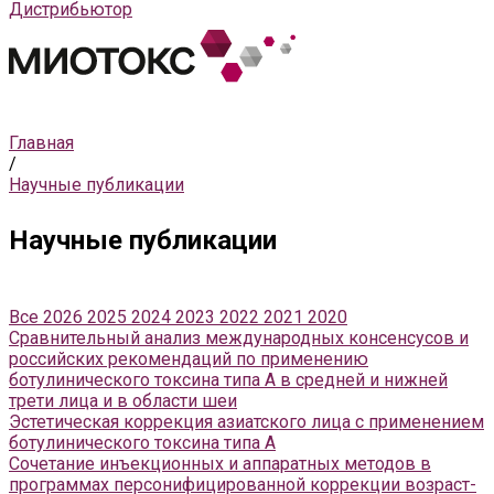
Дистрибьютор
Главная
/
Научные публикации
Научные публикации
Все
2026
2025
2024
2023
2022
2021
2020
Сравнительный анализ международных консенсусов и
российских рекомендаций по применению
ботулинического токсина типа А в средней и нижней
трети лица и в области шеи
Эстетическая коррекция азиатского лица с применением
ботулинического токсина типа A
Cочетание инъекционных и аппаратных методов в
программах персонифицированной коррекции возраст-